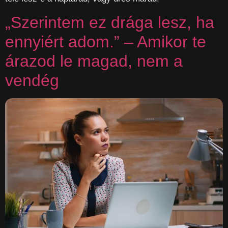
„Szerintem ez drága lesz, ha
ennyiért adom.” – Amikor te
árazod le magad, nem a
vendég