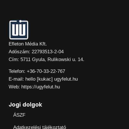
Efleton Média Kft.
Adószám: 22793513-2-04
Cím: 5711 Gyula, Rulikowski u. 14.
Telefon: +36-70-33-22-767
E-mail: hello [kukac] ugyfelut.hu
Web: https://ugyfelut.hu
Jogi dolgok
ÁSZF
Adatkezelési tájékoztató