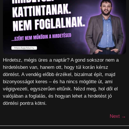
Hirdetsz, mégis üres a naptár? A gond sokszor nem a
hirdetésben van, hanem ott, hogy túl korán kérsz
döntést. A vendég előbb érzékel, bizalmat épít, majd
bizonyosságot keres – és ha nincs mögötte út, ami
végigvezeti, egyszerűen eltűnik. Nézd meg, hol dől el
valójában a foglalás, és hogyan lehet a hirdetést jó
döntési pontra kötni.
Next
→