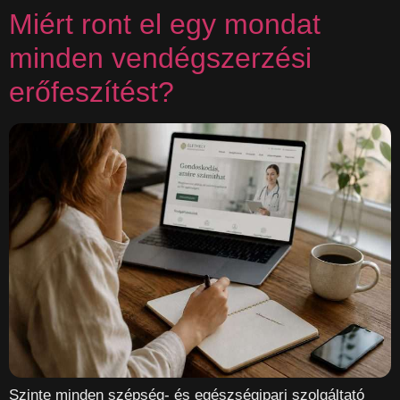
Miért ront el egy mondat
minden vendégszerzési
erőfeszítést?
Szinte minden szépség- és egészségipari szolgáltató