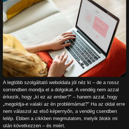
A legtöbb szolgáltató weboldala jól néz ki – de a rossz
sorrendben mondja el a dolgokat. A vendég nem azzal
érkezik, hogy „ki ez az ember?” – hanem azzal, hogy
„megoldja-e valaki az én problémámat?” Ha az oldal erre
nem válaszol az első képernyőn, a vendég csendben
lelép. Ebben a cikkben megmutatom, melyik blokk mi
után következzen – és miért.