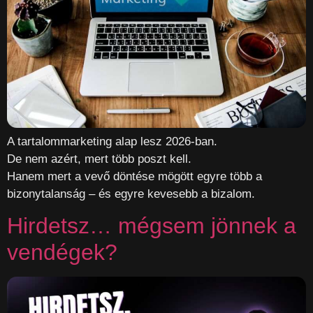
A tartalommarketing alap lesz 2026-ban.
De nem azért, mert több poszt kell.
Hanem mert a vevő döntése mögött egyre több a
bizonytalanság – és egyre kevesebb a bizalom.
Hirdetsz… mégsem jönnek a
vendégek?