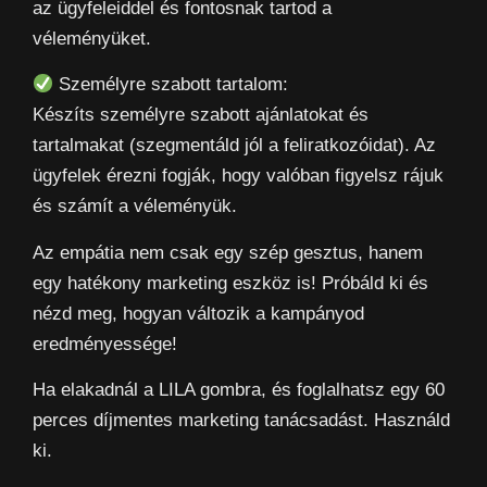
az ügyfeleiddel és fontosnak tartod a
véleményüket.
Személyre szabott tartalom:
Készíts személyre szabott ajánlatokat és
tartalmakat (szegmentáld jól a feliratkozóidat). Az
ügyfelek érezni fogják, hogy valóban figyelsz rájuk
és számít a véleményük.
Az empátia nem csak egy szép gesztus, hanem
egy hatékony marketing eszköz is! Próbáld ki és
nézd meg, hogyan változik a kampányod
eredményessége!
Ha elakadnál a LILA gombra, és foglalhatsz egy 60
perces díjmentes marketing tanácsadást. Használd
ki.