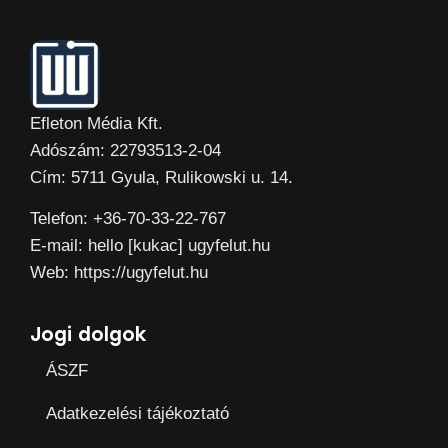
Efleton Média Kft.
Adószám: 22793513-2-04
Cím: 5711 Gyula, Rulikowski u. 14.
Telefon: +36-70-33-22-767
E-mail: hello [kukac] ugyfelut.hu
Web: https://ugyfelut.hu
Jogi dolgok
ÁSZF
Adatkezelési tájékoztató