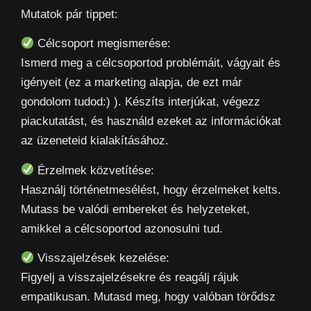
Mutatok pár tippet:
Célcsoport megismerése:
Ismerd meg a célcsoportod problémáit, vágyait és
igényeit (ez a marketing alapja, de ezt már
gondolom tudod:) ). Készíts interjúkat, végezz
piackutatást, és használd ezeket az információkat
az üzeneteid kialakításához.
Érzelmek közvetítése:
Használj történetmesélést, hogy érzelmeket kelts.
Mutass be valódi embereket és helyzeteket,
amikkel a célcsoportod azonosulni tud.
Visszajelzések kezelése:
Figyelj a visszajelzésekre és reagálj rájuk
empatikusan. Mutasd meg, hogy valóban törődsz