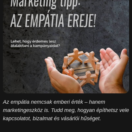
Az empátia nemcsak emberi érték – hanem
marketingeszköz is. Tudd meg, hogyan építhetsz vele
kapcsolatot, bizalmat és vásárlói hűséget.