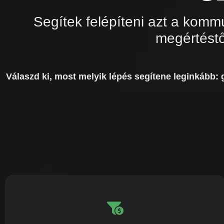
Segítek felépíteni azt a komm
megértéstől
Válaszd ki, most melyik lépés segítene leginkább: 