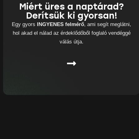
Miért üres a naptárad?
Derítsük ki gyorsan!
Egy gyors
INGYENES felmérő
, ami segít meglátni,
hol akad el nálad az érdeklődőből foglaló vendéggé
válás útja.