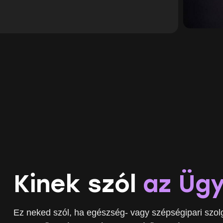
Kinek szól
az Ügy
Ez neked szól, ha egészség- vagy szépségipari szolg