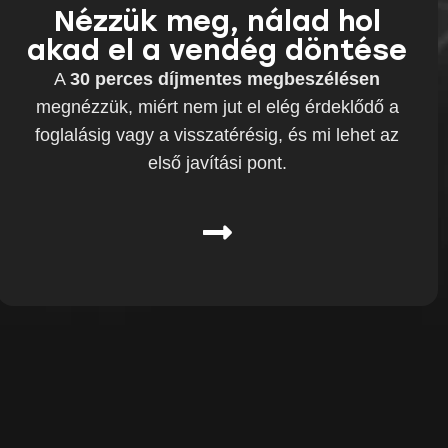
Nézzük meg, nálad hol
akad el a vendég döntése
A
30 perces díjmentes megbeszélésen
megnézzük, miért nem jut el elég érdeklődő a
foglalásig vagy a visszatérésig, és mi lehet az
első javítási pont.