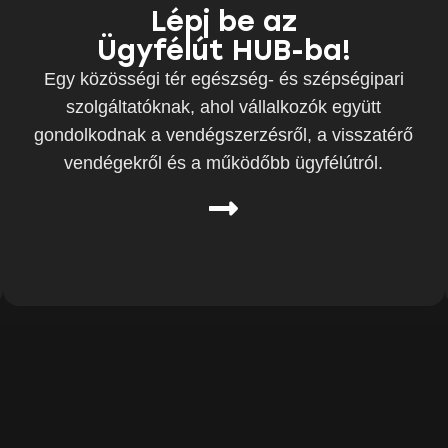
Lépj be az
Ügyfélút HUB-ba!
Egy közösségi tér egészség- és szépségipari
szolgáltatóknak, ahol vállalkozók együtt
gondolkodnak a vendégszerzésről, a visszatérő
vendégekről és a működőbb ügyfélútról.