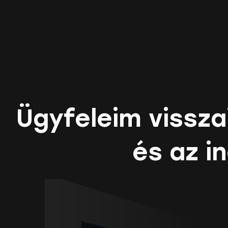
Ügyfeleim vissza
és az i