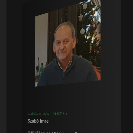
szabokonyha.hu - Keszthely
Szabó Imre