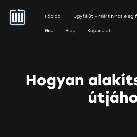
Főoldal
Ügyfélút – Miért nincs elég
Hub
Blog
Kapcsolat
Hogyan alakít
útjáho