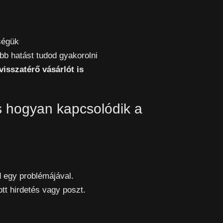
ségük
bb hatást tudod gyakorolni
visszatérő vásárlót is
s hogyan kapcsolódik a
d egy problémájával.
tt hirdetés vagy poszt.