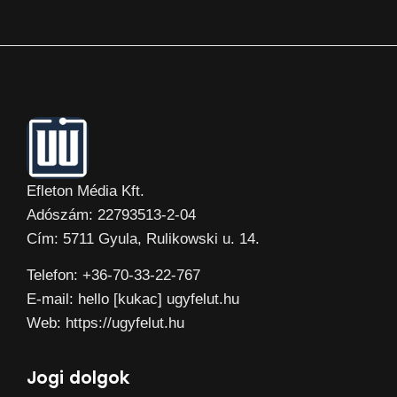
Efleton Média Kft.
Adószám: 22793513-2-04
Cím: 5711 Gyula, Rulikowski u. 14.
Telefon: +36-70-33-22-767
E-mail: hello [kukac] ugyfelut.hu
Web: https://ugyfelut.hu
Jogi dolgok