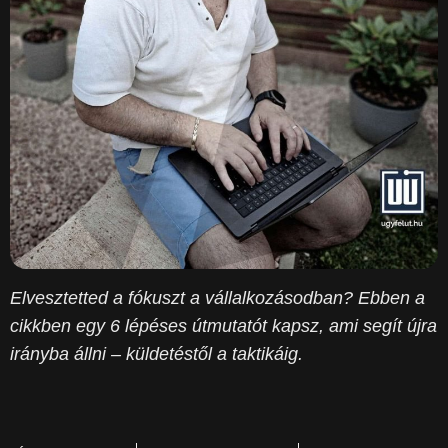
Elvesztetted a fókuszt a vállalkozásodban? Ebben a
cikkben egy 6 lépéses útmutatót kapsz, ami segít újra
irányba állni – küldetéstől a taktikáig.