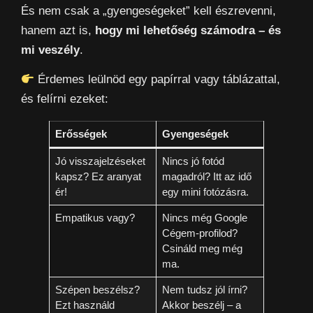
És nem csak a „gyengeségeket” kell észrevenni,
hanem azt is,
hogy mi lehetőség számodra – és
mi veszély
.
Érdemes leülnöd egy papírral vagy táblázattal,
és felírni ezeket:
Erősségek
Gyengeségek
Jó visszajelzéseket
Nincs jó fotód
kapsz? Ez aranyat
magadról? Itt az idő
ér!
egy mini fotózásra.
Empatikus vagy?
Nincs még Google
Cégem-profilod?
Csináld meg még
ma.
Szépen beszélsz?
Nem tudsz jól írni?
Ezt használd
Akkor beszélj – a