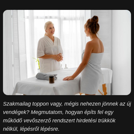
Szakmailag toppon vagy, mégis nehezen jönnek az új
vendégek? Megmutatom, hogyan építs fel egy
működő vevőszerző rendszert hirdetési trükkök
nélkül, lépésről lépésre.