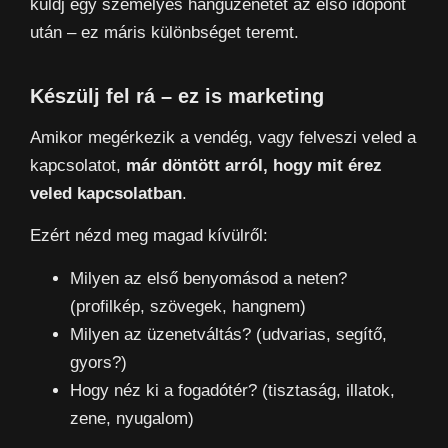
küldj egy személyes hangüzenetet az első időpont
után – ez máris különbséget teremt.
Készülj fel rá – ez is marketing
Amikor megérkezik a vendég, vagy felveszi veled a
kapcsolatot,
már döntött arról, hogy mit érez
veled kapcsolatban
.
Ezért nézd meg magad kívülről:
Milyen az első benyomásod a neten?
(profilkép, szövegek, hangnem)
Milyen az üzenetváltás? (udvarias, segítő,
gyors?)
Hogy néz ki a fogadótér? (tisztaság, illatok,
zene, nyugalom)