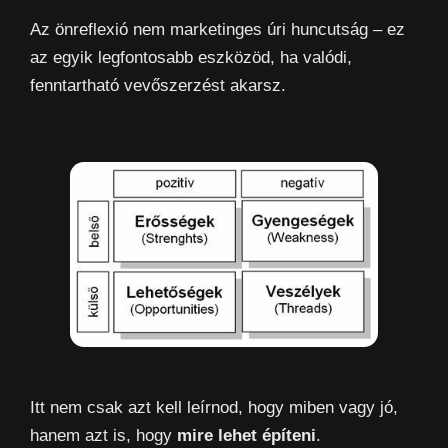
Az önreflexió nem marketinges úri huncutság – ez
az egyik legfontosabb eszközöd, ha valódi,
fenntartható vevőszerzést akarsz.
Itt nem csak azt kell leírnod, hogy miben vagy jó,
hanem azt is, hogy
mire lehet építeni
.