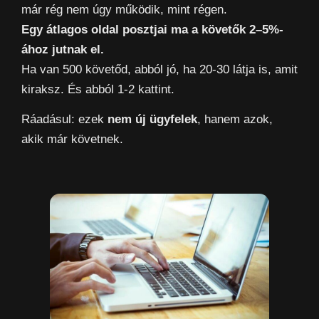
már rég nem úgy működik, mint régen.
Egy átlagos oldal posztjai ma a követők 2–5%-
ához jutnak el.
Ha van 500 követőd, abból jó, ha 20-30 látja is, amit
kiraksz. És abból 1-2 kattint.
Ráadásul: ezek
nem új ügyfelek
, hanem azok,
akik már követnek.