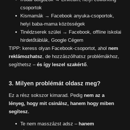
csoportok
Kismamák → Facebook anyuka-csoportok,
helyi baba-mama közösségek
Tinédzserek szülei → Facebook, offline iskolai
hirdetőtáblák, Google Cégem
TIPP: keress olyan Facebook-csoportot, ahol
nem
reklámozhatsz
, de hozzászólhatsz problémákhoz,
segíthetsz –
és így leszel szakértő
.
3. Milyen problémát oldasz meg?
Ez a rész sokszor kimarad. Pedig
nem az a
lényeg, hogy mit csinálsz, hanem hogy miben
segítesz.
Te nem masszázst adsz –
hanem