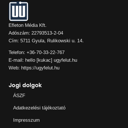
Efleton Média Kft.
Adószám: 22793513-2-04
Cím: 5711 Gyula, Rulikowski u. 14.
Telefon: +36-70-33-22-767
E-mail: hello [kukac] ugyfelut.hu
Web: https://ugyfelut.hu
Jogi dolgok
ÁSZF
Adatkezelési tájékoztató
Impresszum