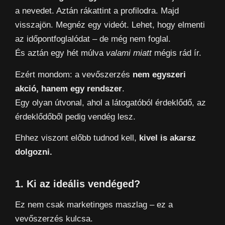
a nevedet. Aztán rákattint a profilodra. Majd
visszajön. Megnéz egy videót. Lehet, hogy elmenti
az időpontfoglalódat – de még nem foglal.
És aztán egy hét múlva
valami miatt
mégis rád ír.
Ezért mondom: a vevőszerzés
nem egyszeri
akció, hanem egy rendszer
.
Egy olyan útvonal, ahol a látogatóból érdeklődő, az
érdeklődőből pedig vendég lesz.
Ehhez viszont előbb tudnod kell,
kivel is akarsz
dolgozni.
1. Ki az ideális vendéged?
Ez nem csak marketinges maszlag – ez a
vevőszerzés kulcsa.