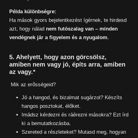
Példa különbségre:
Ha mások gyors bejelentkezést ígérnek, te hirdesd
azt, hogy nálad
nem futószalag van – minden
vendégnek jár a figyelem és a nyugalom.
5. Ahelyett, hogy azon görcsölsz,
amiben nem vagy jó, építs arra, amiben
az vagy.*
Mik az erősségeid?
Jó a hangod, és bizalmat sugárzol? Készíts
hangos posztokat, élőket.
Imádsz kérdezni és ráérezni másokra? Ezt írd
ki a bemutatkozásba.
Szereted a részleteket? Mutasd meg, hogyan