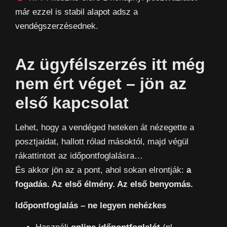
már ezzel is stabil alapot adsz a
vendégszerzésednek.
Az ügyfélszerzés itt még
nem ért véget – jön az
első kapcsolat
Lehet, hogy a vendéged heteken át nézegette a
posztjaidat, hallott rólad másoktól, majd végül
rákattintott az időpontfoglalásra…
És akkor jön az a pont, ahol sokan elrontják:
a
fogadás. Az első élmény. Az első benyomás.
Időpontfoglalás – ne legyen nehézkes