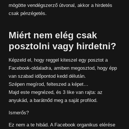
mögötte vendégszerző útvonal, akkor a hirdetés
csak pénzégetés.
Miért nem elég csak
posztolni vagy hirdetni?
Képzeld el, hogy reggel kiteszel egy posztot a
Facebook-oldaladra, amiben megosztod, hogy épp
van szabad időpontod kedd délután.
Szépen megírod, felteszed a képet…
Majd este megnézed, és 3 like van rajta: az
anyukád, a barátnőd meg a saját profilod.
Ismerős?
Ez nem a te hibád. A Facebook organikus elérése