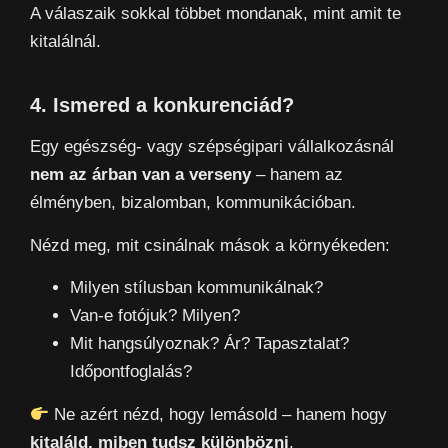
A válaszaik sokkal többet mondanak, mint amit te
kitalálnál.
4. Ismered a konkurenciád?
Egy egészség- vagy szépségipari vállalkozásnál
nem az árban van a verseny
– hanem az
élményben, bizalomban, kommunikációban.
Nézd meg, mit csinálnak mások a környékeden:
Milyen stílusban kommunikálnak?
Van-e fotójuk? Milyen?
Mit hangsúlyoznak? Ár? Tapasztalat?
Időpontfoglalás?
Ne azért nézd, hogy lemásold – hanem hogy
kitaláld, miben tudsz különbözni
.