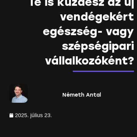
Te is küzdesz az új
vendégekért
egészség- vagy
szépségipari
vállalkozóként?
Németh Antal
2025. július 23.