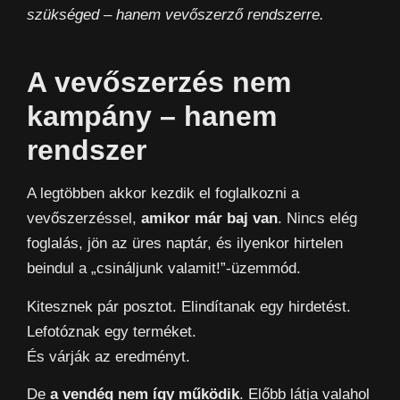
szükséged – hanem vevőszerző rendszerre.
A vevőszerzés nem
kampány – hanem
rendszer
A legtöbben akkor kezdik el foglalkozni a
vevőszerzéssel,
amikor már baj van
. Nincs elég
foglalás, jön az üres naptár, és ilyenkor hirtelen
beindul a „csináljunk valamit!”-üzemmód.
Kitesznek pár posztot. Elindítanak egy hirdetést.
Lefotóznak egy terméket.
És várják az eredményt.
De
a vendég nem így működik
. Előbb látja valahol