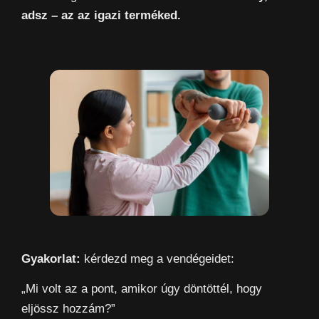
adsz – az az igazi terméked.
Gyakorlat:
kérdezd meg a vendégeidet:
„Mi volt az a pont, amikor úgy döntöttél, hogy
eljössz hozzám?”