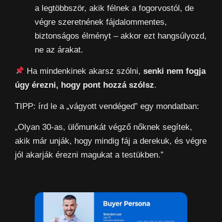
a legtöbbször, akik félnek a fogorvostól, de
végre szeretnének fájdalommentes,
biztonságos élményt – akkor ezt hangsúlyozd,
ne az árakat.
Ha mindenkinek akarsz szólni,
senki nem fogja
úgy érezni, hogy pont hozzá szólsz
.
TIPP: írd le a „vágyott vendéged” egy mondatban:
„Olyan 30-as, ülőmunkát végző nőknek segítek,
akik már unják, hogy mindig fáj a derekuk, és végre
jól akarják érezni magukat a testükben.”