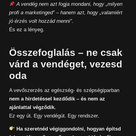
A vendég nem azt fogja mondani, hogy „milyen
profi a marketinged” – hanem azt, hogy „valamiért
jó érzés volt hozzád menni”.
És ez a lényeg.
Összefoglalás – ne csak
várd a vendéget, vezesd
oda
A vevőszerzés az egészség- és szépségiparban
nem a hirdetéssel kezdődik – és nem az
ajánlattal végződik.
Ez egy út. Egy vendégút. Egy rendszer.
Ha szeretnéd végiggondolni, hogyan építsd