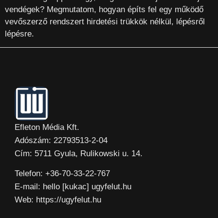
vendégek? Megmutatom, hogyan építs fel egy működő
vevőszerző rendszert hirdetési trükkök nélkül, lépésről
lépésre.
Efleton Média Kft.
Adószám: 22793513-2-04
Cím: 5711 Gyula, Rulikowski u. 14.
Telefon: +36-70-33-22-767
E-mail: hello [kukac] ugyfelut.hu
Web: https://ugyfelut.hu