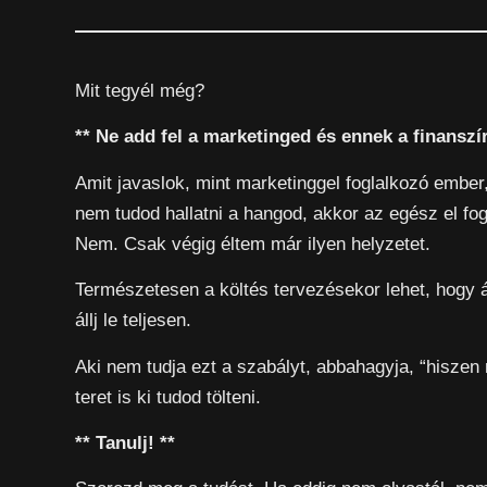
Mit tegyél még?
** Ne add fel a marketinged és ennek a finanszí
Amit javaslok, mint marketinggel foglalkozó ember
nem tudod hallatni a hangod, akkor az egész el fo
Nem. Csak végig éltem már ilyen helyzetet.
Természetesen a költés tervezésekor lehet, hogy á
állj le teljesen.
Aki nem tudja ezt a szabályt, abbahagyja, “hiszen 
teret is ki tudod tölteni.
** Tanulj! **