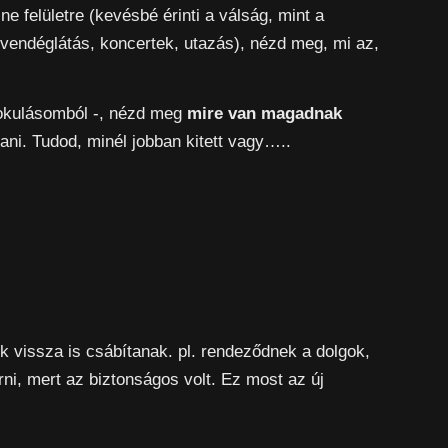
e felületre (kevésbé érinti a válság, mint a
 vendéglátás, koncertek, utazás), nézd meg, mi az,
 okulásomból -, nézd meg
mire van magadnak
ani. Tudod, minél jobban kitett vagy…..
 vissza is csábítanak. pl. rendeződnek a dolgok,
ni, mert az biztonságos volt. Ez most az új