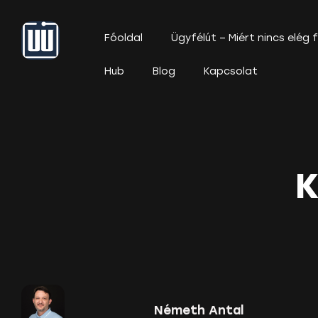
Főoldal
Ügyfélút – Miért nincs elég
Hub
Blog
Kapcsolat
K
Németh Antal