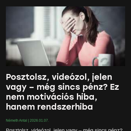
Posztolsz, videózol, jelen
vagy – még sincs pénz? Ez
nem motivációs hiba,
hanem rendszerhiba
Németh Antal
2026.01.07.
Posztolsz, videózol, jelen vagy – még sincs pénz?