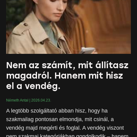
Nem az számít, mit állítasz
magadról. Hanem mit hisz
el a vendég.
Németh Antal
2026.04.23.
A legtöbb szolgáltató abban hisz, hogy ha
szakmailag pontosan elmondja, mit csinál, a
vendég majd megérti és foglal. A vendég viszont
nem szakmai kategóriákban gondolkodik – hanem