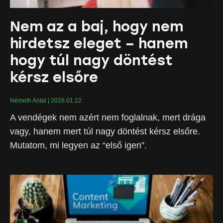
Nem az a baj, hogy nem
hirdetsz eleget – hanem
hogy túl nagy döntést
kérsz elsőre
Németh Antal
2026.01.22.
A vendégek nem azért nem foglalnak, mert drága
vagy, hanem mert túl nagy döntést kérsz elsőre.
Mutatom, mi legyen az “első igen”.