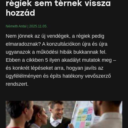
régiek sem térnek vissza
hozzád
Németh Antal
2025.11.05.
Nem jönnek az új vendégek, a régiek pedig
elmaradoznak? A konzultációkon újra és újra
ugyanazok a működési hibák bukkannak fel.
Ebben a cikkben 5 ilyen akadályt mutatok meg –
és konkrét lépéseket arra, hogyan javíts az
ügyfélélményen és építs hatékony vevőszerző
rendszert.