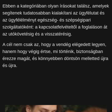
Ebben a kategóriában olyan írásokat találsz, amelyek
segítenek tudatosabban kialakítani az ügyfélutat és
az ügyfélélményt egészség- és szépségipari
szolgáltatóként: a kapcsolatfelvételtől a foglaláson át
az utókövetésig és a visszatérésig.
A cél nem csak az, hogy a vendég elégedett legyen,
hanem hogy végig értse, mi történik, biztonságban
érezze magát, és könnyebben döntsön melletted újra
és újra.