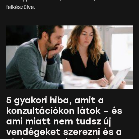
felkészülve.
5 gyakori hiba, amit a
konzultációkon látok – és
ami miatt nem tudsz új
vendégeket szerezni és a