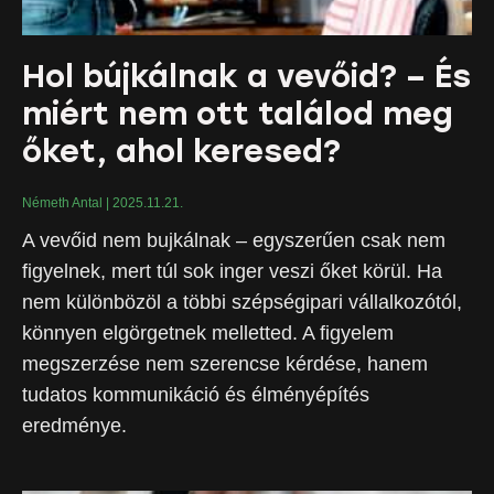
Hol bújkálnak a vevőid? – És
miért nem ott találod meg
őket, ahol keresed?
Németh Antal
2025.11.21.
A vevőid nem bujkálnak – egyszerűen csak nem
figyelnek, mert túl sok inger veszi őket körül. Ha
nem különbözöl a többi szépségipari vállalkozótól,
könnyen elgörgetnek melletted. A figyelem
megszerzése nem szerencse kérdése, hanem
tudatos kommunikáció és élményépítés
eredménye.