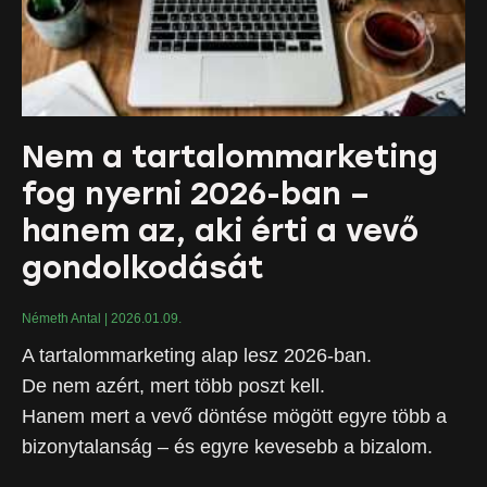
Nem a tartalommarketing
fog nyerni 2026-ban –
hanem az, aki érti a vevő
gondolkodását
Németh Antal
2026.01.09.
A tartalommarketing alap lesz 2026-ban.
De nem azért, mert több poszt kell.
Hanem mert a vevő döntése mögött egyre több a
bizonytalanság – és egyre kevesebb a bizalom.