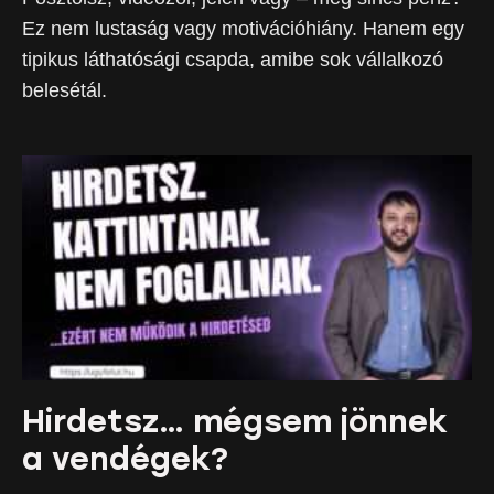
Ez nem lustaság vagy motivációhiány. Hanem egy
tipikus láthatósági csapda, amibe sok vállalkozó
belesétál.
Hirdetsz… mégsem jönnek
a vendégek?