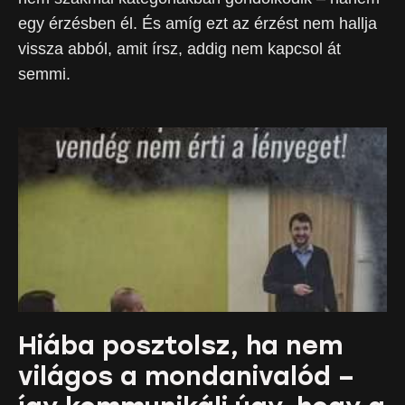
egy érzésben él. És amíg ezt az érzést nem hallja
vissza abból, amit írsz, addig nem kapcsol át
semmi.
Hiába posztolsz, ha nem
világos a mondanivalód –