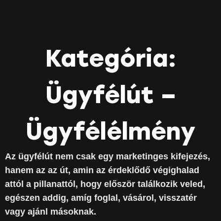
Kategória:
Ügyfélút –
Ügyfélélmény
Az ügyfélút nem csak egy marketinges kifejezés,
hanem az az út, amin az érdeklődő végighalad
attól a pillanattól, hogy először találkozik veled,
egészen addig, amíg foglal, vásárol, visszatér
vagy ajánl másoknak.