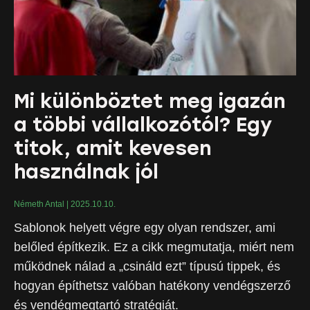
Mi különböztet meg igazán
a többi vállalkozótól? Egy
titok, amit kevesen
használnak jól
Németh Antal
2025.10.10.
Sablonok helyett végre egy olyan rendszer, ami
belőled építkezik. Ez a cikk megmutatja, miért nem
működnek nálad a „csináld ezt” típusú tippek, és
hogyan építhetsz valóban hatékony vendégszerző
és vendégmegtartó stratégiát.