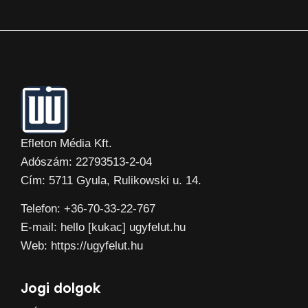
Efleton Média Kft.
Adószám: 22793513-2-04
Cím: 5711 Gyula, Rulikowski u. 14.
Telefon: +36-70-33-22-767
E-mail: hello [kukac] ugyfelut.hu
Web: https://ugyfelut.hu
Jogi dolgok