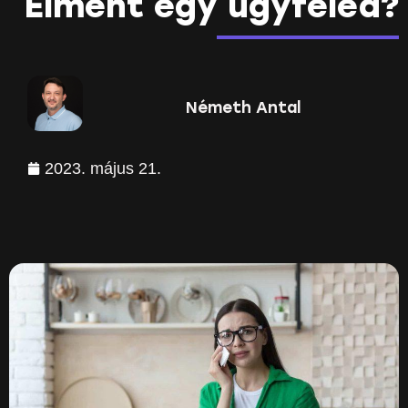
Elment egy ügyfeled?
Németh Antal
2023. május 21.