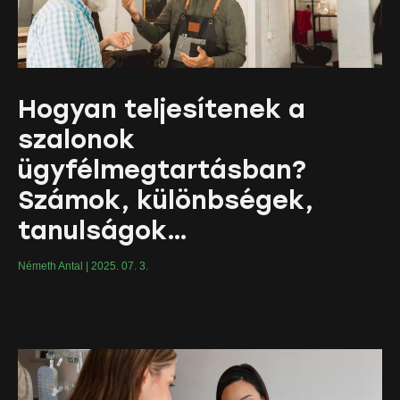
Hogyan teljesítenek a
szalonok
ügyfélmegtartásban?
Számok, különbségek,
tanulságok…
Németh Antal
2025. 07. 3.