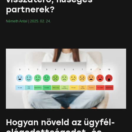
partnerek?
Németh Antal
2025. 02. 24.
Hogyan növeld az ügyfél-