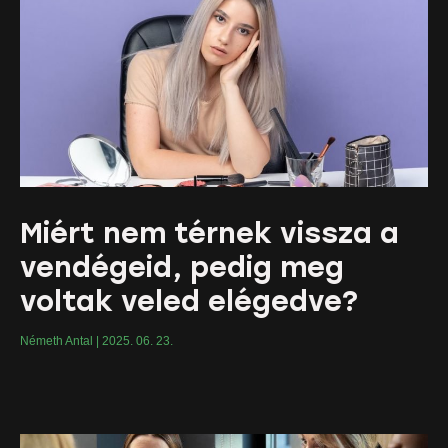
Miért nem térnek vissza a
vendégeid, pedig meg
voltak veled elégedve?
Németh Antal
2025. 06. 23.