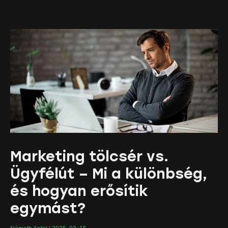
Marketing tölcsér vs.
Ügyfélút – Mi a különbség,
és hogyan erősítik
egymást?