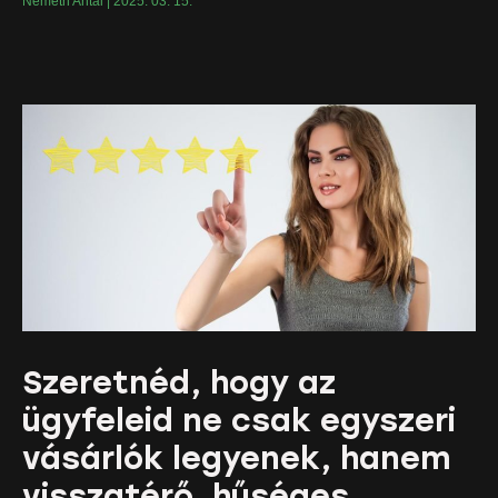
Németh Antal
2025. 03. 15.
Szeretnéd, hogy az
ügyfeleid ne csak egyszeri
vásárlók legyenek, hanem
visszatérő, hűséges