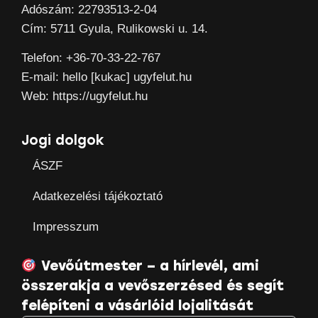
Adószám: 22793513-2-04
Cím: 5711 Gyula, Rulikowski u. 14.
Telefon: +36-70-33-22-767
E-mail: hello [kukac] ugyfelut.hu
Web: https://ugyfelut.hu
Jogi dolgok
ÁSZF
Adatkezelési tájékoztató
Impresszum
Vevőútmester – a hírlevél, ami
összerakja a vevőszerzésed és segít
felépíteni a vásárlóid lojalitását