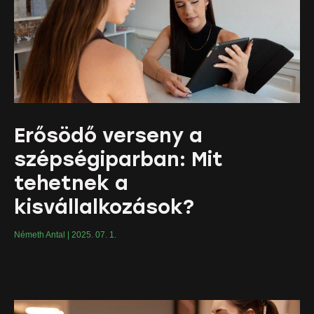
Erősödő verseny a
szépségiparban: Mit
tehetnek a
kisvállalkozások?
Németh Antal
2025. 07. 1.