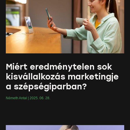
Miért eredménytelen sok
kisvállalkozás marketingje
a szépségiparban?
Németh Antal
2025. 06. 28.