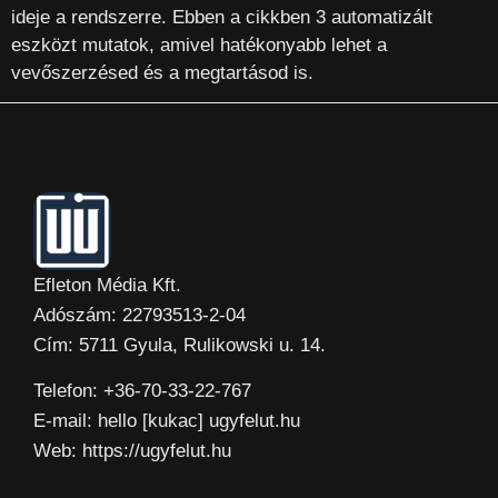
ideje a rendszerre. Ebben a cikkben 3 automatizált
eszközt mutatok, amivel hatékonyabb lehet a
vevőszerzésed és a megtartásod is.
Efleton Média Kft.
Adószám: 22793513-2-04
Cím: 5711 Gyula, Rulikowski u. 14.
Telefon: +36-70-33-22-767
E-mail: hello [kukac] ugyfelut.hu
Web: https://ugyfelut.hu