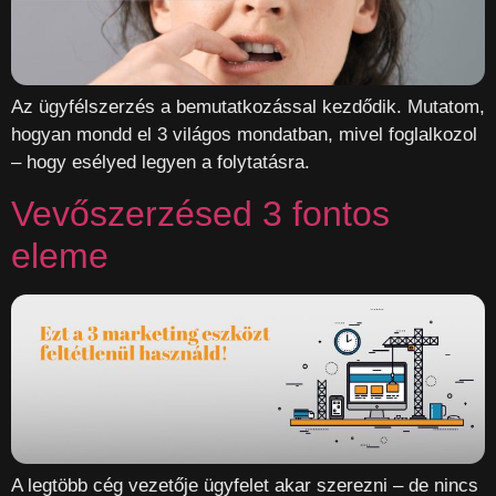
Az ügyfélszerzés a bemutatkozással kezdődik. Mutatom,
hogyan mondd el 3 világos mondatban, mivel foglalkozol
– hogy esélyed legyen a folytatásra.
Vevőszerzésed 3 fontos
eleme
A legtöbb cég vezetője ügyfelet akar szerezni – de nincs