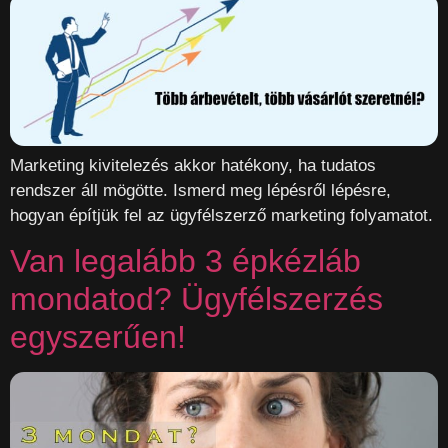
Marketing kivitelezés akkor hatékony, ha tudatos
rendszer áll mögötte. Ismerd meg lépésről lépésre,
hogyan építjük fel az ügyfélszerző marketing folyamatot.
Van legalább 3 épkézláb
mondatod? Ügyfélszerzés
egyszerűen!