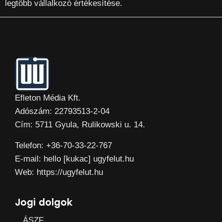
legtöbb vállalkozó értékesítése.
Efleton Média Kft.
Adószám: 22793513-2-04
Cím: 5711 Gyula, Rulikowski u. 14.
Telefon: +36-70-33-22-767
E-mail: hello [kukac] ugyfelut.hu
Web: https://ugyfelut.hu
Jogi dolgok
ÁSZF