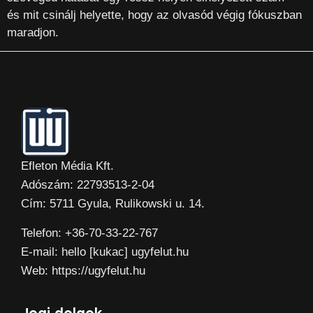
és mit csinálj helyette, hogy az olvasód végig fókuszban
maradjon.
Efleton Média Kft.
Adószám: 22793513-2-04
Cím: 5711 Gyula, Rulikowski u. 14.
Telefon: +36-70-33-22-767
E-mail: hello [kukac] ugyfelut.hu
Web: https://ugyfelut.hu