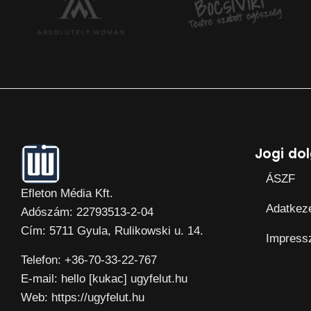
Jogi do
ÁSZF
Efleton Média Kft.
Adatkeze
Adószám: 22793513-2-04
Cím: 5711 Gyula, Rulikowski u. 14.
Impres
Telefon: +36-70-33-22-767
E-mail: hello [kukac] ugyfelut.hu
Web: https://ugyfelut.hu