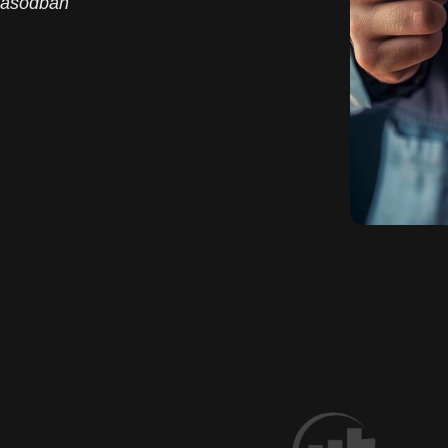
ozásodban