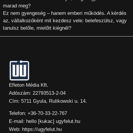
marad meg?
Ez nem gyengeség – hanem emberi működés. A kérdés
az, vállalkozóként mit kezdesz vele: belefeszülsz, vagy
tanulsz belőle, mielőtt kiégnél?
Efleton Média Kft.
Adószám: 22793513-2-04
Cím: 5711 Gyula, Rulikowski u. 14.
Telefon: +36-70-33-22-767
E-mail: hello [kukac] ugyfelut.hu
Web: https://ugyfelut.hu