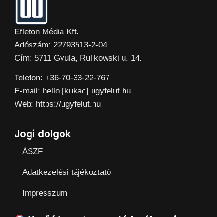
Efleton Média Kft.
Adószám: 22793513-2-04
Cím: 5711 Gyula, Rulikowski u. 14.
Telefon: +36-70-33-22-767
E-mail: hello [kukac] ugyfelut.hu
Web: https://ugyfelut.hu
Jogi dolgok
ÁSZF
Adatkezelési tájékoztató
Impresszum