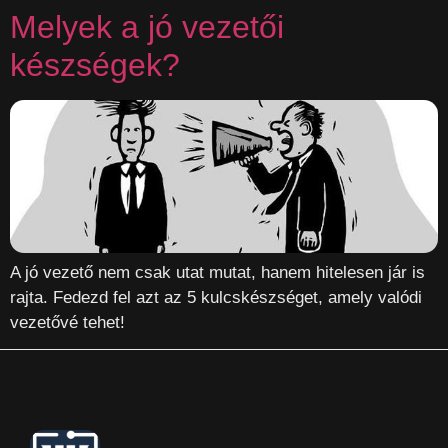
Melyek a jó vezetői
készségek?
A jó vezető nem csak utat mutat, hanem hitelesen jár is
rajta. Fedezd fel azt az 5 kulcskészséget, amely valódi
vezetővé tehet!