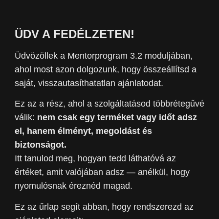
ÜDV A FEDÉLZETEN!
Üdvözöllek a Mentorprogram 3.2 moduljában,
ahol most azon dolgozunk, hogy összeállítsd a
saját, visszautasíthatatlan ajánlatodat.
Ez az a rész, ahol a szolgáltatásod többrétegűvé
válik:
nem csak egy terméket vagy időt adsz
el, hanem élményt, megoldást és
biztonságot.
Itt tanulod meg, hogyan tedd láthatóvá az
értéket, amit valójában adsz — anélkül, hogy
nyomulósnak éreznéd magad.
Ez az űrlap segít abban, hogy rendszerezd az