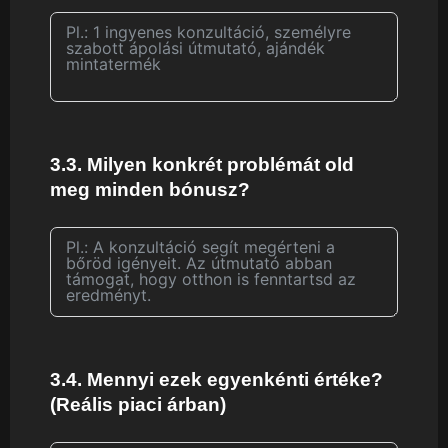
3.3. Milyen konkrét problémát old
meg minden bónusz?
3.4. Mennyi ezek egyenkénti értéke?
(Reális piaci árban)