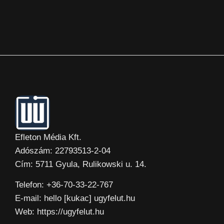
Efleton Média Kft.
Adószám: 22793513-2-04
Cím: 5711 Gyula, Rulikowski u. 14.
Telefon: +36-70-33-22-767
E-mail: hello [kukac] ugyfelut.hu
Web: https://ugyfelut.hu