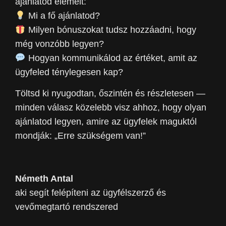
ajánlatod elemeit:
Mi a fő ajánlatod?
Milyen bónuszokat tudsz hozzáadni, hogy
még vonzóbb legyen?
Hogyan kommunikálod az értéket, amit az
ügyfeled ténylegesen kap?
Töltsd ki nyugodtan, őszintén és részletesen —
minden válasz közelebb visz ahhoz, hogy olyan
ajánlatod legyen, amire az ügyfelek maguktól
mondják: „Erre szükségem van!”
Németh Antal
aki segít felépíteni az ügyfélszerző és
vevőmegtartó rendszered