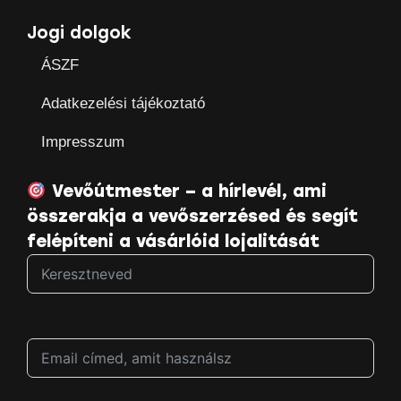
Jogi dolgok
ÁSZF
Adatkezelési tájékoztató
Impresszum
Vevőútmester – a hírlevél, ami
összerakja a vevőszerzésed és segít
felépíteni a vásárlóid lojalitását