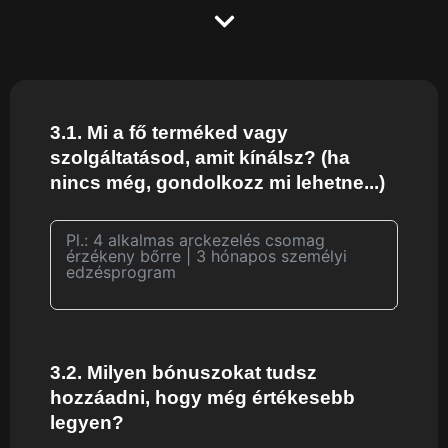
3.1. Mi a fő terméked vagy
szolgáltatásod, amit kínálsz? (ha
nincs még, gondolkozz mi lehetne...)
3.2. Milyen bónuszokat tudsz
hozzáadni, hogy még értékesebb
legyen?