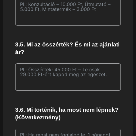
3.5. Mi az összérték? És mi az ajánlati
ár?
3.6. Mi történik, ha most nem lépnek?
(Következmény)