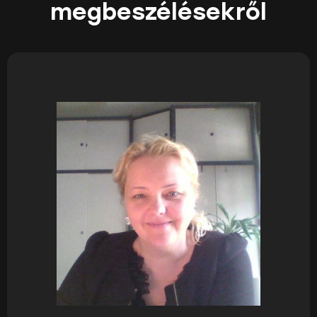
megbeszélésekről