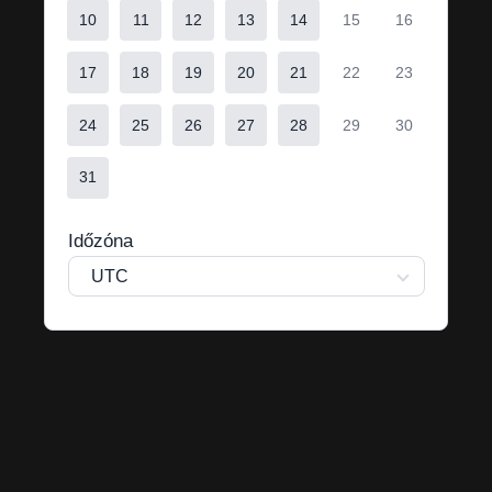
10
11
12
13
14
15
16
17
18
19
20
21
22
23
24
25
26
27
28
29
30
31
Időzóna
UTC