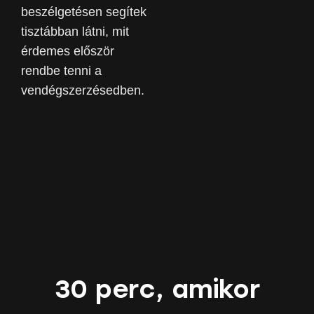
beszélgetésen segítek
tisztábban látni, mit
érdemes először
rendbe tenni a
vendégszerzésedben.
30 perc, amikor