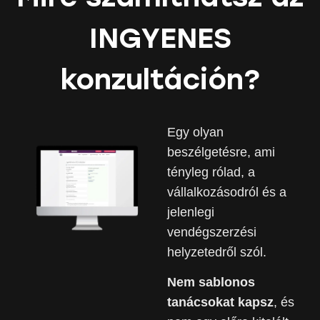
INGYENES
konzultáción?
Egy olyan
beszélgetésre, ami
tényleg rólad, a
vállalkozásodról és a
jelenlegi
vendégszerzési
helyzetedről szól.
Nem sablonos
tanácsokat kapsz
, és