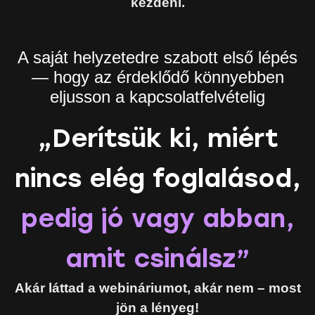
kezdeni.
A saját helyzetedre szabott első lépés
— hogy az érdeklődő könnyebben
eljusson a kapcsolatfelvételig
„Derítsük ki, miért
nincs elég foglalásod,
pedig jó vagy abban,
amit csinálsz”
Akár láttad a webináriumot, akár nem – most
jön a lényeg!