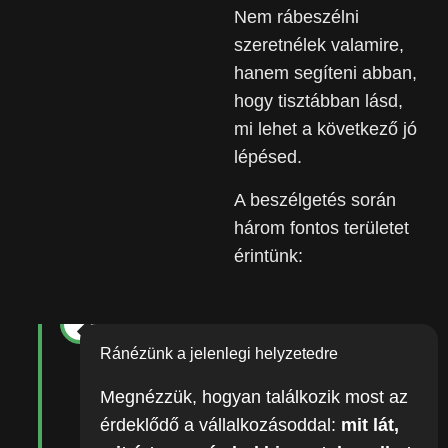
Nem rábeszélni
szeretnélek valamire,
hanem segíteni abban,
hogy tisztábban lásd,
mi lehet a következő jó
lépésed.
A beszélgetés során
három fontos területet
érintünk:
Ránézünk a jelenlegi helyzetedre
Megnézzük, hogyan találkozik most az
érdeklődő a vállalkozásoddal:
mit lát,