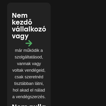
Nem
kezdő
vállalkozó
vagy
már működik a
szolgáltatásod,
vannak vagy
voltak vendégeid,
csak szeretnéd
tisztábban látni,
hol akad el nálad
a vendégszerzés.