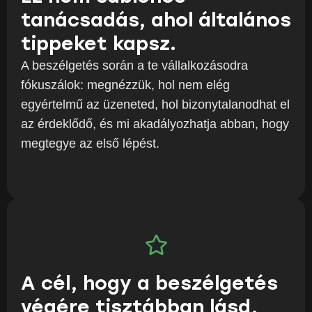
tanácsadás, ahol általános
tippeket kapsz.
A beszélgetés során a te vállalkozásodra
fókuszálok: megnézzük, hol nem elég
egyértelmű az üzeneted, hol bizonytalanodhat el
az érdeklődő, és mi akadályozhatja abban, hogy
megtegye az első lépést.
A cél, hogy a beszélgetés
végére tisztábban lásd,