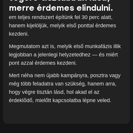
merre érdemes elindulni.
em teljes rendszert építünk fel 30 perc alatt,
hanem kijelöljük, melyik első ponttal érdemes
kezdeni.
Megmutatom azt is, melyik első munkafázis illik
legjobban a jelenlegi helyzetedhez — és miért
pont azzal érdemes kezdeni.
Mert néha nem újabb kampányra, posztra vagy
még több feladatra van szükség, hanem arra,
hogy végre tisztán lásd, hol akad el az
érdeklődő, mielőtt kapcsolatba lépne veled.