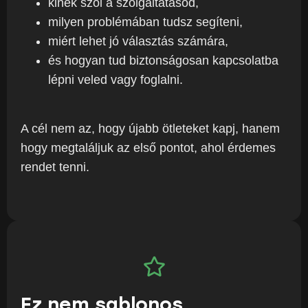
kinek szól a szolgáltatásod,
milyen problémában tudsz segíteni,
miért lehet jó választás számára,
és hogyan tud biztonságosan kapcsolatba
lépni veled vagy foglalni.
A cél nem az, hogy újabb ötleteket kapj, hanem
hogy megtaláljuk az első pontot, ahol érdemes
rendet tenni.
Ez nem sablonos