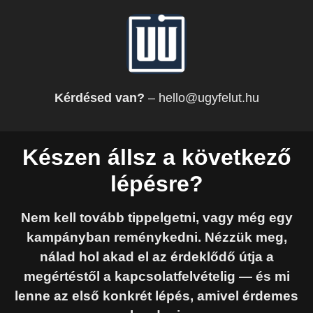
Kérdésed van?
– hello@ugyfelut.hu
Készen állsz a következő
lépésre?
Nem kell tovább tippelgetni, vagy még egy
kampányban reménykedni. Nézzük meg,
nálad hol akad el az érdeklődő útja a
megértéstől a kapcsolatfelvételig — és mi
lenne az első konkrét lépés, amivel érdemes