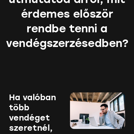
érdemes először
rendbe tenni a
vendégszerzésedben?
Ha valóban
több
vendéget
szeretnél,