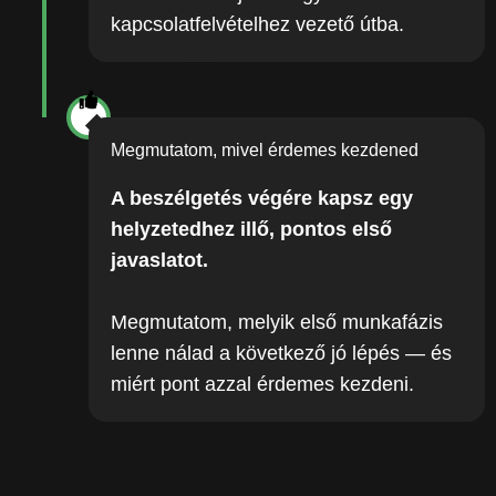
kapcsolatfelvételhez vezető útba.
Megmutatom, mivel érdemes kezdened
A beszélgetés végére kapsz egy
helyzetedhez illő, pontos első
javaslatot.
Megmutatom, melyik első munkafázis
lenne nálad a következő jó lépés — és
miért pont azzal érdemes kezdeni.