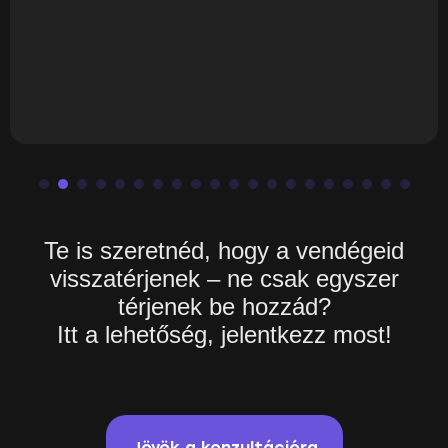
Te is szeretnéd, hogy a vendégeid
visszatérjenek – ne csak egyszer
térjenek be hozzád?
Itt a lehetőség, jelentkezz most!
Jövök a konzultációra