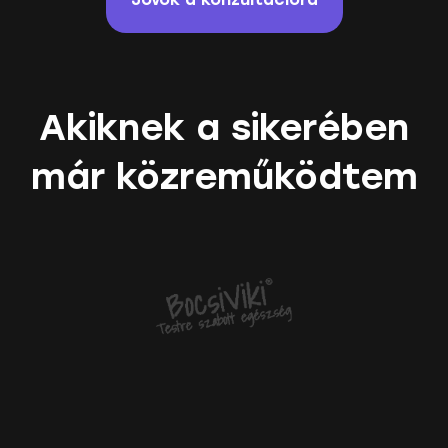
Akiknek a sikerében
már közreműködtem