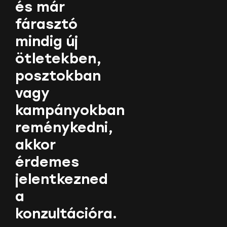
és már
fárasztó
mindig új
ötletekben,
posztokban
vagy
kampányokban
reménykedni,
akkor
érdemes
jelentkezned
a
konzultációra.