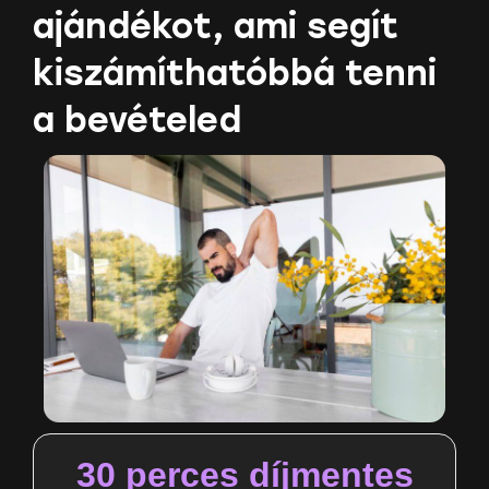
ajándékot, ami segít
kiszámíthatóbbá tenni
a bevételed
30 perces díjmentes