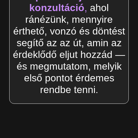
konzultáció
,
ahol
ránézünk, mennyire
érthető, vonzó és döntést
segítő az az út, amin az
érdeklődő eljut hozzád —
és megmutatom, melyik
első pontot érdemes
rendbe tenni.