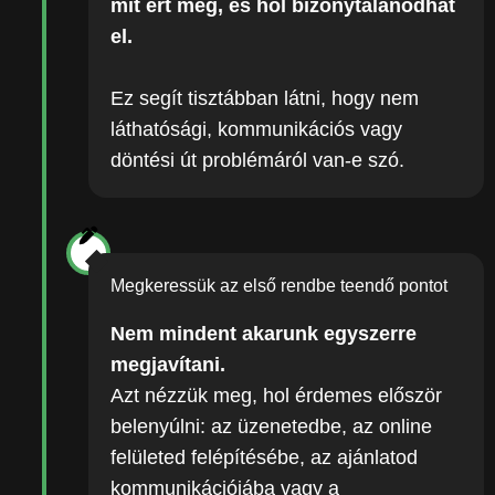
mit ért meg, és hol bizonytalanodhat
el.
Ez segít tisztábban látni, hogy nem
láthatósági, kommunikációs vagy
döntési út problémáról van-e szó.
Megkeressük az első rendbe teendő pontot
Nem mindent akarunk egyszerre
megjavítani.
Azt nézzük meg, hol érdemes először
belenyúlni: az üzenetedbe, az online
felületed felépítésébe, az ajánlatod
kommunikációjába vagy a