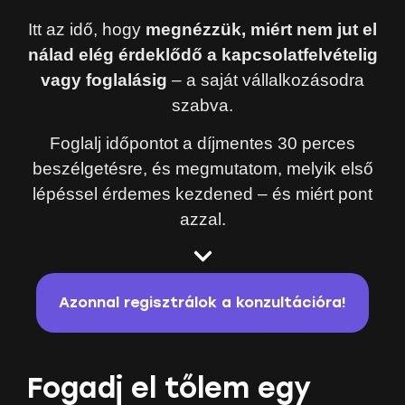
Itt az idő, hogy
megnézzük, miért nem jut el
nálad elég érdeklődő a kapcsolatfelvételig
vagy foglalásig
– a saját vállalkozásodra
szabva.
Foglalj időpontot a díjmentes 30 perces
beszélgetésre, és megmutatom, melyik első
lépéssel érdemes kezdened – és miért pont
azzal.
Azonnal regisztrálok a konzultációra!
Fogadj el tőlem egy