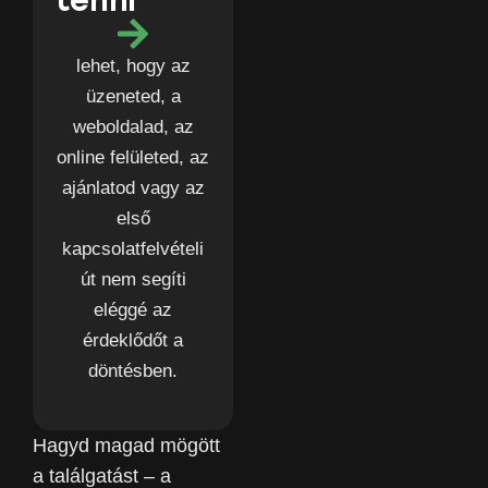
lehet, hogy az
üzeneted, a
weboldalad, az
online felületed, az
ajánlatod vagy az
első
kapcsolatfelvételi
út nem segíti
eléggé az
érdeklődőt a
döntésben.
Hagyd magad mögött
a találgatást – a