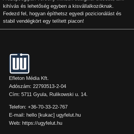
kihívás és lehetőség egyben a kisvállalkozóknak.
Fedezd fel, hogyan építhetsz egyedi pozicionálást és
stabil vendégkört egy telített piacon!
Efleton Média Kft.
Adószám: 22793513-2-04
Cím: 5711 Gyula, Rulikowski u. 14.
Telefon: +36-70-33-22-767
E-mail: hello [kukac] ugyfelut.hu
Web: https://ugyfelut.hu