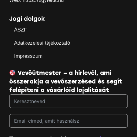
Web: https://ugyfelut.hu
Jogi dolgok
ÁSZF
Adatkezelési tájékoztató
Impresszum
Vevőútmester – a hírlevél, ami
összerakja a vevőszerzésed és segít
felépíteni a vásárlóid lojalitását