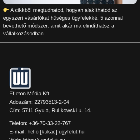
A cikkből megtudhatod, hogyan alakíthatod az
egyszeri vásárlókat hűséges ügyfelekké. 5 azonnal
bevethető módszer, amit akár ma elindíthatsz a
vállalkozásodban.
Efleton Média Kft.
Adószám: 22793513-2-04
Cím: 5711 Gyula, Rulikowski u. 14.
Telefon: +36-70-33-22-767
E-mail: hello [kukac] ugyfelut.hu